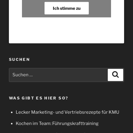
Ich stimme zu
SUCHEN
Suche
Suche
nach:
WAS GIBT ES HIER SO?
Lecker Marketing- und Vertriebsrezepte für KMU
Kochen im Team: Führungskrafttraining